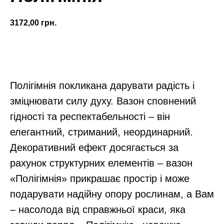
3172,00
грн.
Замовити
Полігімнія покликана дарувати радість і
зміцнювати силу духу. Вазон сповнений
гідності та респектабельності – він
елегантний, стриманий, неординарний.
Декоративний ефект досягається за
рахунок структурних елементів – вазон
«Полігімнія» прикрашає простір і може
подарувати надійну опору рослинам, а Вам
– насолода від справжньої краси, яка