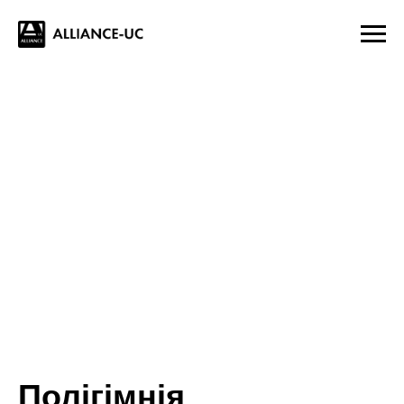
Полігімнія