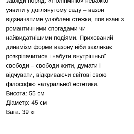
завжди поряд. «Полігімнію» неважко
уявити у доглянутому саду – вазон
відзначатиме улюблені стежки, пов'язані з
романтичними спогадами чи
найвидатнішими подіями. Прихований
динамізм форми вазону ніби закликає
розкріпачитися і набути внутрішньої
свободи – свободи жити, думати і
відчувати, відкриваючи світові свою
філософію натуральної естетики.
Висота: 55 см
Діаметр: 45 см
Вага: 39 кг