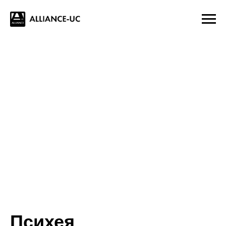
Психея