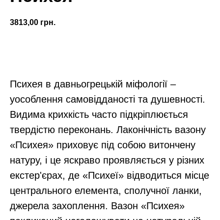
3813,00
грн.
Замовити
Психея в давньогрецькій міфології –
уособлення самовідданості та душевності.
Видима крихкість часто підкріплюється
твердістю переконань. Лаконічність вазону
«Психея» приховує під собою витончену
натуру, і це яскраво проявляється у різних
екстер'єрах, де «Психеї» відводиться місце
центрального елемента, сполучної ланки,
джерела захоплення. Вазон «Психея»