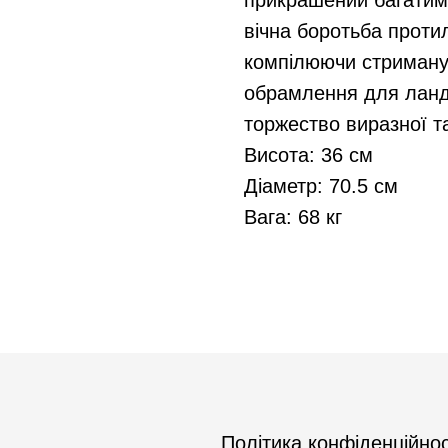
прикрашений багатим
вічна боротьба проти
компілюючи стриману 
обрамлення для ланд
торжество виразної та
Висота: 36 см
Діаметр: 70.5 см
Вага: 68 кг
Політика конфіденційнос