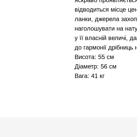
яскраво проявляється 
відводиться місце це
ланки, джерела захо
наголошувати на нату
у її власній величі, 
до гармонії дрібниць 
Висота: 55 см
Діаметр: 56 см
Вага: 41 кг