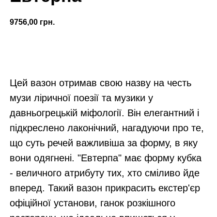
9756,00
грн.
Замовити
Цей вазон отримав свою назву на честь
музи ліричної поезії та музики у
давньогрецькій міфології. Він елегантний і
підкреслено лаконічний, нагадуючи про те,
що суть речей важливіша за форму, в яку
вони одягнені. "Евтерпа" має форму кубка
- величного атрибуту тих, хто сміливо йде
вперед. Такий вазон прикрасить екстер'єр
офіційної установи, ганок розкішного