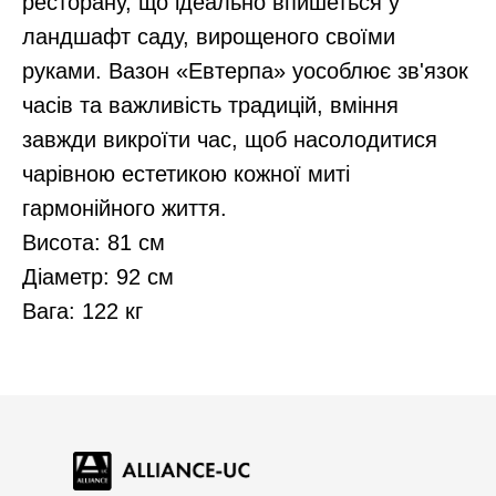
ресторану, що ідеально впишеться у
ландшафт саду, вирощеного своїми
руками. Вазон «Евтерпа» уособлює зв'язок
часів та важливість традицій, вміння
завжди викроїти час, щоб насолодитися
чарівною естетикою кожної миті
гармонійного життя.
Висота: 81 см
Діаметр: 92 см
Вага: 122 кг