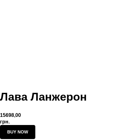
Лава Ланжерон
15698,00
грн.
BUY NOW