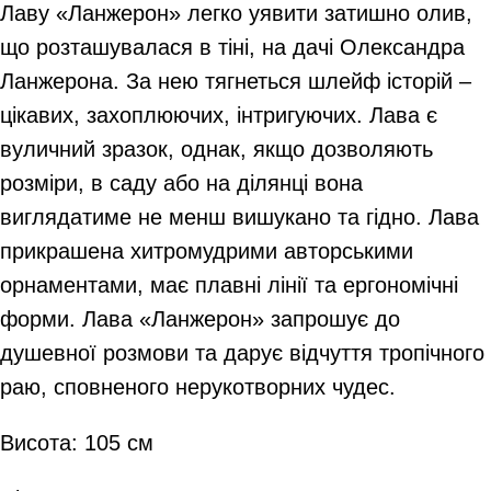
Лаву «Ланжерон» легко уявити затишно олив,
що розташувалася в тіні, на дачі Олександра
Ланжерона. За нею тягнеться шлейф історій –
цікавих, захоплюючих, інтригуючих. Лава є
вуличний зразок, однак, якщо дозволяють
розміри, в саду або на ділянці вона
виглядатиме не менш вишукано та гідно. Лава
прикрашена хитромудрими авторськими
орнаментами, має плавні лінії та ергономічні
форми. Лава «Ланжерон» запрошує до
душевної розмови та дарує відчуття тропічного
раю, сповненого нерукотворних чудес.
Висота: 105 см