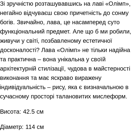
Зі зручністю розташувавшись на лаві «Олімп»,
негайно відчуваєш свою причетність до сонму
богів. Звичайно, лава, це насамперед суто
функціональний предмет. Але що б ми робили,
живучи у світі, позбавленому естетичної
досконалості? Лава «Олімп» не тільки надійна
та практична – вона унікальна у своїй
архітектурній стилізації, чудова в майстерності
виконання та має яскраво виражену
індивідуальність – рису, яка є визначальною в
сучасному просторі талановитих мислеформ.
Висота: 42.5 см
Діаметр: 114 см